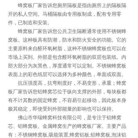
蜂窝板厂家告诉您厕所隔板是指由厕所上的隔板隔
开的私人空间。马桶隔板由专用板制成，配有专用零
件，已制造和安装。
蜂窝板厂家告诉您公共卫生隔断通常使用不锈钢蜂
窝板。这种板具有防潮，防水和防火安全的功能。它的
主要原料来自醛环氧树脂，这种不锈钢蜂窝板也可以在
市场上买到。外部是包含醛环氧树脂的双层包装纸。内
部大部分为灰黑色，厚度通常可以定制。不锈钢蜂窝板
表面上的彩色纸层可以选择为多种颜色，单面或双面。
抗压强度高，抗弯刚度好，不易变形，承重；蜂窝
板厂家告诉您铝蜂窝芯位于纵向支撑的外部，每块板都
有不计其数的固定蜂窝，不容易引起移动，因此板本身
极其稳定，即使受到外部能量的影响也可以保持。
佛山市华瑞蜂窝科技有限公司，是专注于铝蜂窝
芯、铝蜂窝板、金属蜂窝生产的蜂窝板厂家。主要产品
有：不锈钢蜂窝板,吸能装置,蜂窝铝板,铝蜂窝板,泡沫铝