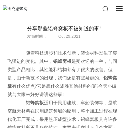
分享那些铝蜂窝板不被知道的事!
发布时间：
Oct 29,2021
随着科技进步和技术创新，装饰材料发生了突
飞猛进的变化。其中，
铝蜂窝板
是受欢迎的一种，与同
类型产品相比，其性能和结构都有了很大的改善。但
是，由于新技术的出现，我们还是有些疑虑的。
铝蜂窝
板
有什么优点?它是靠什么战胜其他材料的呢?今天小编
就与大家来好好讲讲这些事!
铝蜂窝板
适用于民用建筑、车船装饰等，是航
空航天材料在民用建筑领域的应用，整个加工过程在现
代化工厂完成，采用热压成型技术，铝蜂窝板具有许多
传统材料所不具备的特性，主要表现在以下几个方面：