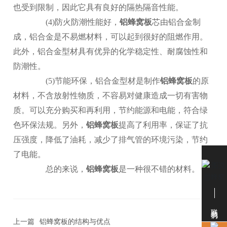
也受到限制，因此它具有良好的隔热隔音性能。
(4)防火防潮性能好，
铝蜂窝板
芯由铝合金制
成，铝合金是不易燃材料，可以起到很好的阻燃作用。
此外，铝合金型材具有优异的化学稳定性、耐腐蚀性和
防潮性。
(5)节能环保，铝合金型材是制作
铝蜂窝板
的原
材料，不含放射性物质，不容易对健康造成一切有害物
质。可以充分购买和再利用，节约能源和电能，符合绿
色环保法规。另外，
铝蜂窝板
提高了利用率，保证了抗
压强度，降低了油耗，减少了排气管的环境污染，节约
了电能。
总的来说，
铝蜂窝板
是一种很不错的材料。
联系我们
上一篇
铝蜂窝板的结构与优点